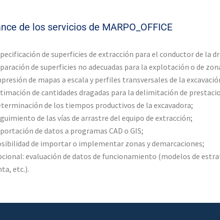
ance de los servicios de MARPO_OFFICE
pecificación de superficies de extracción para el conductor de la d
paración de superficies no adecuadas para la explotación o de zon
presión de mapas a escala y perfiles transversales de la excavació
timación de cantidades dragadas para la delimitación de prestaci
terminación de los tiempos productivos de la excavadora;
guimiento de las vías de arrastre del equipo de extracción;
portación de datos a programas CAD o GIS;
sibilidad de importar o implementar zonas y demarcaciones;
cional: evaluación de datos de funcionamiento (modelos de estrat
nta, etc.).