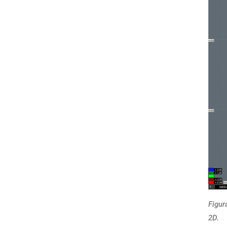
Figur
2D.