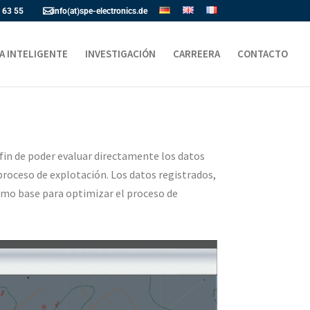
 63 55
info(at)spe-electronics.de
A INTELIGENTE
INVESTIGACIÓN
CARREERA
CONTACTO
n de poder evaluar directamente los datos
 proceso de explotación. Los datos registrados,
como base para optimizar el proceso de