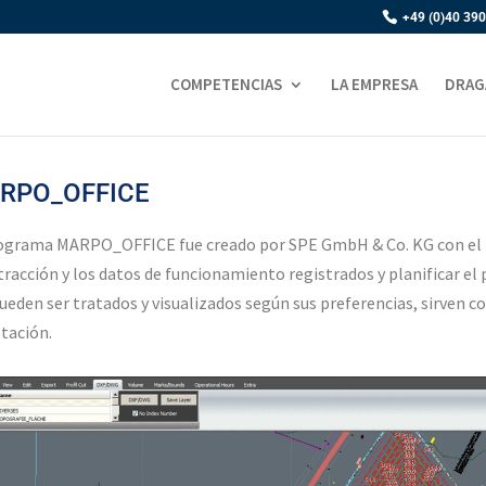
+49 (0)40 390
COMPETENCIAS
LA EMPRESA
DRAG
RPO_OFFICE
ograma MARPO_OFFICE fue creado por SPE GmbH & Co. KG con el fi
tracción y los datos de funcionamiento registrados y planificar el
ueden ser tratados y visualizados según sus preferencias, sirven 
tación.