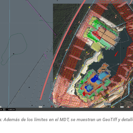
a: Además de los límites en el MDT, se muestran un GeoTiff y detall